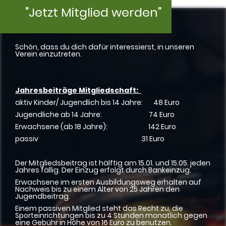
"Jetzt Mitglied werden"
Schön, dass du dich dafür interessierst, in unseren
Verein einzutreten.
Jahresbeiträge Mitgliedschaft:
aktiv Kinder/ Jugendlich bis 14 Jahre: 48 Euro
Jugendliche ab 14 Jahre: 74 Euro
Erwachsene (ab 18 Jahre): 142 Euro
passiv 31 Euro
Der Mitgliedsbeitrag ist hälftig am 15.01. und 15.05. jeden
Jahres fällig. Der Einzug erfolgt durch Bankeinzug.
Erwachsene im ersten Ausbildungsweg erhalten auf
Nachweis bis zu einem Alter von 25 Jahren den
Jugendbeitrag.
Einem passiven Mitglied steht das Recht zu, die
Sporteinrichtungen bis zu 4 Stunden monatlich gegen
eine Gebühr in Höhe von 16 Euro zu benutzen.